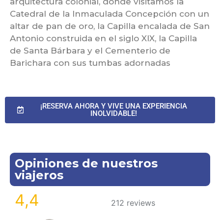
arquitectura colonial, donde visitamos la
Catedral de la Inmaculada Concepción con un
altar de pan de oro, la Capilla encalada de San
Antonio construida en el siglo XIX, la Capilla
de Santa Bárbara y el Cementerio de
Barichara con sus tumbas adornadas
¡RESERVA AHORA Y VIVE UNA EXPERIENCIA
INOLVIDABLE!
Opiniones de nuestros
viajeros
4,4
212 reviews