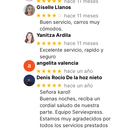
★★★★★
hace 11 meses
Giselle Llanos
★★★★
☆
hace 11 meses
Buen servicio, carros muy
cómodos.
Yanitza Ardila
★★★★★
hace 11 meses
Excelente servicio, rapido y
seguro
angelita valencia
★★★★★
hace un año
Denis Rocio De la hoz nieto
★★★★★
hace un año
Señora karol!
Buenas noches, reciba un
cordial saludo de nuestra
parte. Equipo Serviexpress.
Estamos muy agradecidos por
todos los servicios prestados