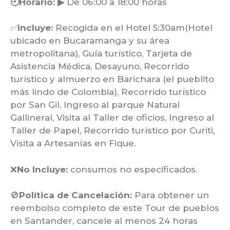
🕘Horario: ▶
De 06:00 a 18:00 horas
✅
Incluye:
Recogida en el Hotel 5:30am(Hotel
ubicado en Bucaramanga y su área
metropolitana), Guía turístico, Tarjeta de
Asistencia Médica, Desayuno, Recorrido
turístico y almuerzo en Barichara (el pueblito
más lindo de Colombia), Recorrido turístico
por San Gil, Ingreso al parque Natural
Gallineral, Visita al Taller de oficios, Ingreso al
Taller de Papel, Recorrido turístico por Curiti,
Visita a Artesanías en Fique.
❌
No Incluye:
consumos no especificados.
🚫
Política de Cancelación:
Para obtener un
reembolso completo de este Tour de pueblos
en Santander, cancele al menos 24 horas