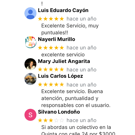
!
Luis Eduardo Cayón
★★★★★
hace un año
Excelente Servicio, muy
puntuales!!
Nayerli Murillo
★★★★★
hace un año
excelente servicio
Mary Juliet Angarita
★★★★★
hace un año
Luis Carlos López
★★★★★
hace un año
Excelente servicio. Buena
atención, puntualidad y
responsables con el usuario.
Silvano Londoño
★★★
☆☆
hace un año
Si abordas un colectivo en la
Quinta con calle 24 por $3000