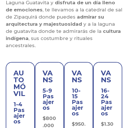
Laguna Guatavita y
disfruta de un día lleno
de emociones
, te llevamos a la catedral de sal
de Zipaquirá donde puedes
admirar su
arquitectura y majestuosidad
y a la laguna
de guatavita donde te admirarás de la
cultura
indígena
, sus costumbre y rituales
ancestrales.
AU
VA
VA
VA
TO
NS
NS
NS
MÓ
5-9
10-
16-
VIL
Pas
15
24
ajer
Pas
Pas
1-4
os
ajer
ajer
Pas
os
os
ajer
$800
os
$950.
$1.30
.000