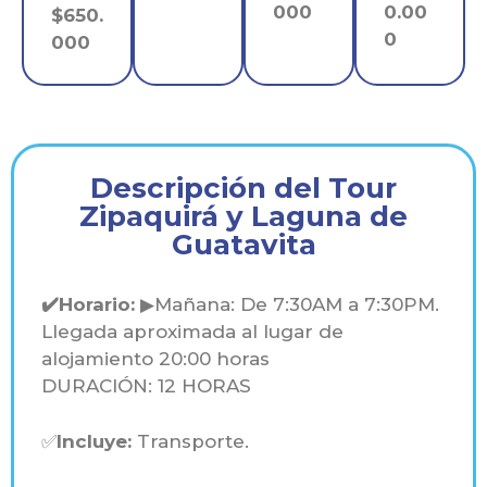
000
0
.00
$650.
0
000
Descripción del Tour
Zipaquirá y Laguna de
Guatavita​
✔️Horario:
▶Mañana: De 7:30AM a 7:30PM.
Llegada aproximada al lugar de
alojamiento 20:00 horas
DURACIÓN: 12 HORAS
✅
Incluye:
Transporte.