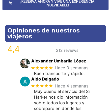
¡RESERVA AHORA Y VIVE UNA EXPERIENCIA
INOLVIDABLE!
Opiniones de nuestros
viajeros
4,4
212 reviews
Alexander Umbarila López
★★★★★
Hace 3 semanas
Buen transporte y rápido.
Aldo Delgado
★★★★★
Hace 4 semanas
Muy bueno el servicio del Sr
Harker nos dio información
sobre todos los lugares y
sobreparo en donde los