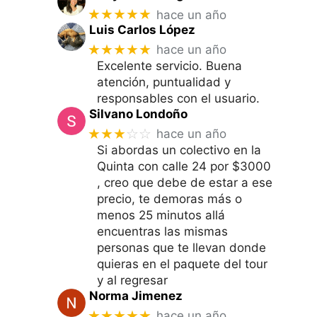
★★★★★
hace un año
Luis Carlos López
★★★★★
hace un año
Excelente servicio. Buena
atención, puntualidad y
responsables con el usuario.
Silvano Londoño
★★★
☆☆
hace un año
Si abordas un colectivo en la
Quinta con calle 24 por $3000
, creo que debe de estar a ese
precio, te demoras más o
menos 25 minutos allá
encuentras las mismas
personas que te llevan donde
quieras en el paquete del tour
y al regresar
Norma Jimenez
★★★★★
hace un año