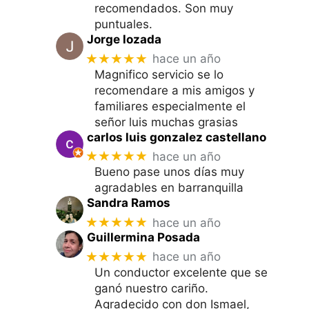
recomendados. Son muy
puntuales.
Jorge lozada
★★★★★
hace un año
Magnifico servicio se lo
recomendare a mis amigos y
familiares especialmente el
señor luis muchas grasias
carlos luis gonzalez castellano
★★★★★
hace un año
Bueno pase unos días muy
agradables en barranquilla
Sandra Ramos
★★★★★
hace un año
Guillermina Posada
★★★★★
hace un año
Un conductor excelente que se
ganó nuestro cariño.
Agradecido con don Ismael,