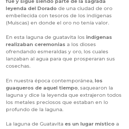
fue y sigue siendo parte de la sagrada
leyenda del Dorado
de una ciudad de oro
embellecida con tesoros de los indígenas
(Muiscas) en donde el oro no tenía valor.
En esta laguna de guatavita los
indígenas
realizaban ceremonias
a los dioses
ofrendando esmeraldas y oro, los cuales
lanzaban al agua para que prosperaran sus
cosechas.
En nuestra época contemporánea,
los
guaqueros de aquel tiempo
, saquearon la
laguna y dice la leyenda que extrajeron todos
los metales preciosos que estaban en lo
profundo de la laguna.
La laguna de Guatavita
es un lugar místico
a