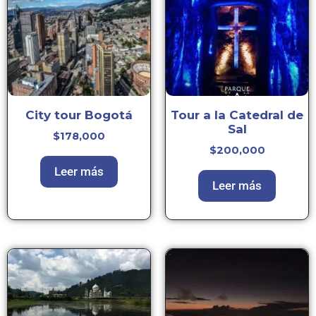
City tour Bogotá
Tour a la Catedral de
Sal
$
178,000
$
200,000
Leer más
Leer más