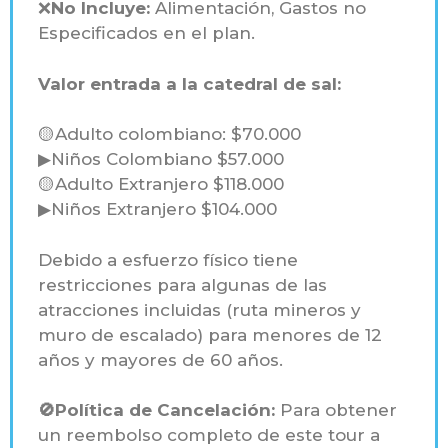
❌
No Incluye:
Alimentación, Gastos no
Especificados en el plan.
Valor entrada a la catedral de sal:
🟡Adulto colombiano: $70.000
▶Niños Colombiano $57.000
🟡Adulto Extranjero $118.000
▶Niños Extranjero $104.000
Debido a esfuerzo físico tiene
restricciones para algunas de las
atracciones incluidas (ruta mineros y
muro de escalado) para menores de 12
años y mayores de 60 años.
🚫Política de Cancelación:
Para obtener
un reembolso completo de este tour a