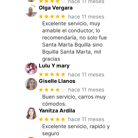
★★★★
☆
hace 11 meses
Olga Vergara
★★★★★
hace 11 meses
Excelente servicio, muy
amable el conductor, lo
recomendaría, no solo fue
Santa Marta Bquilla sino
Bquilla Santa Marta, mil
gracias
Lulu Y mary
★★★★★
hace 11 meses
Giselle Llanos
★★★★
☆
hace 11 meses
Buen servicio, carros muy
cómodos.
Yanitza Ardila
★★★★★
hace 11 meses
Excelente servicio, rapido y
seguro