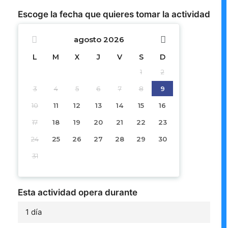
Escoge la fecha que quieres tomar la actividad
agosto
2026
L
M
X
J
V
S
D
1
2
3
4
5
6
7
8
9
10
11
12
13
14
15
16
17
18
19
20
21
22
23
24
25
26
27
28
29
30
31
Esta actividad opera durante
1 día