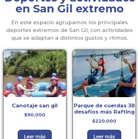
opciones
en San Gil extremo
En este espacio agrupamos los principales
deportes extremos de San Gil, con actividades
que se adaptan a distintos gustos y ritmos.
Canotaje san gil
Parque de cuerdas 38
desafíos más Rafting
$
90,000
$
220,000
Leer más
Leer más