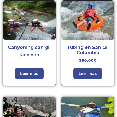
Canyoning san gil
Tubing en San Gil
Colombia
$
100,000
$
80,000
Leer más
Leer más