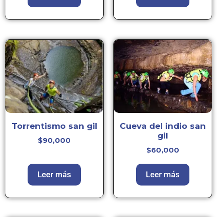
Torrentismo san gil
Cueva del indio san
gil
$
90,000
$
60,000
Leer más
Leer más