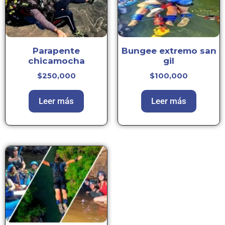
Parapente
Bungee extremo san
chicamocha
gil
$
250,000
$
100,000
Leer más
Leer más