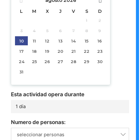
agosto
2026
L
M
X
J
V
S
D
1
2
3
4
5
6
7
8
9
10
11
12
13
14
15
16
17
18
19
20
21
22
23
24
25
26
27
28
29
30
31
Esta actividad opera durante
1 día
Numero de personas:
seleccionar personas