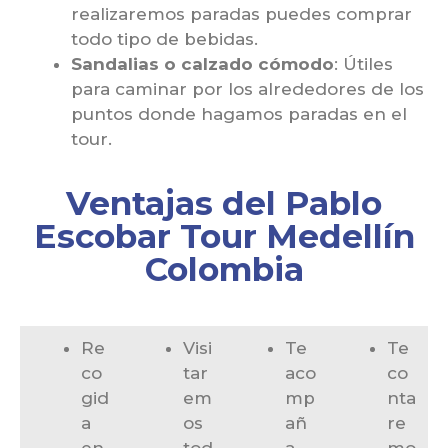
realizaremos paradas puedes comprar
todo tipo de bebidas.
Sandalias o calzado cómodo
: Útiles
para caminar por los alrededores de los
puntos donde hagamos paradas en el
tour.
Ventajas del Pablo
Escobar Tour Medellín
Colombia
Re
Visi
Te
Te
co
tar
aco
co
gid
em
mp
nta
a
os
añ
re