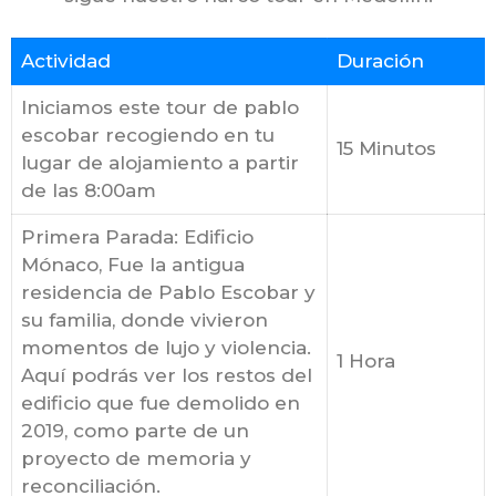
Actividad
Duración
Iniciamos este tour de pablo
escobar recogiendo en tu
15 Minutos
lugar de alojamiento a partir
de las 8:00am
Primera Parada: Edificio
Mónaco, Fue la antigua
residencia de Pablo Escobar y
su familia, donde vivieron
momentos de lujo y violencia.
1 Hora
Aquí podrás ver los restos del
edificio que fue demolido en
2019, como parte de un
proyecto de memoria y
reconciliación.