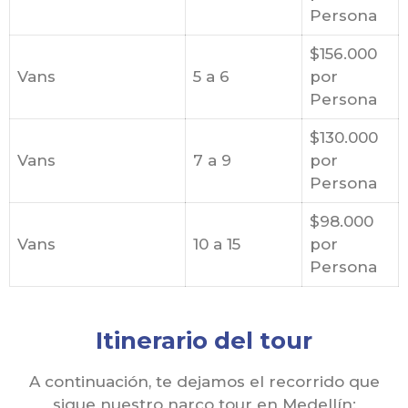
Persona
$156.000
Vans
5 a 6
por
Persona
$130.000
Vans
7 a 9
por
Persona
$98.000
Vans
10 a 15
por
Persona
Itinerario del tour
A continuación, te dejamos el recorrido que
sigue nuestro narco tour en Medellín: