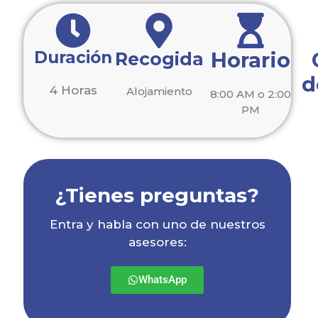
Duración
Horario
Recogida
d
4 Horas
Alojamiento
8:00 AM o 2:00
PM
¿Tienes preguntas?
Entra y habla con uno de nuestros
asesores:
WhatsApp