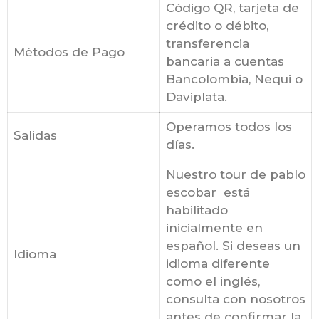
Código QR, tarjeta de
crédito o débito,
transferencia
Métodos de Pago
bancaria a cuentas
Bancolombia, Nequi o
Daviplata.
Operamos todos los
Salidas
días.
Nuestro tour de pablo
escobar está
habilitado
inicialmente en
español. Si deseas un
Idioma
idioma diferente
como el inglés,
consulta con nosotros
antes de confirmar la