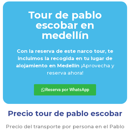
Tour de pablo
escobar en
medellín
Con la reserva de este narco tour, te
incluimos la recogida en tu lugar de
alojamiento en Medellín
¡Aprovecha y
reserva ahora!
Reserva por WhatsApp
Precio tour de pablo escobar
Precio del transporte por persona en el Pablo