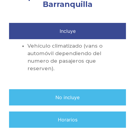
Barranquilla
Incluye
Vehículo climatizado (vans o
automóvil dependiendo del
numero de pasajeros que
reserven).
No incluye
Horarios