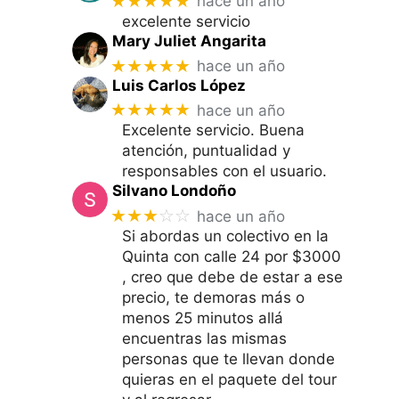
★★★★★
hace un año
excelente servicio
Mary Juliet Angarita
★★★★★
hace un año
Luis Carlos López
★★★★★
hace un año
Excelente servicio. Buena
atención, puntualidad y
responsables con el usuario.
Silvano Londoño
★★★
☆☆
hace un año
Si abordas un colectivo en la
Quinta con calle 24 por $3000
, creo que debe de estar a ese
precio, te demoras más o
menos 25 minutos allá
encuentras las mismas
personas que te llevan donde
quieras en el paquete del tour