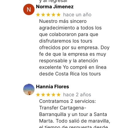
y al regresar
Norma Jimenez
★★★★★
hace un año
Nuestro más sincero
agradecimiento a todos los
que colaboraron para que
disfrutaremos los tours
ofrecidos por su empresa. Doy
fe de que la empresa es muy
responsable y la atención
excelente Yo compré en línea
desde Costa Rica los tours
Hannia Flores
★★★★★
hace 2 años
Contratamos 2 servicios:
Transfer Cartagena-
Barranquilla y un tour a Santa
Marta. Todo salió de maravilla,
el tiempo de respuesta desde