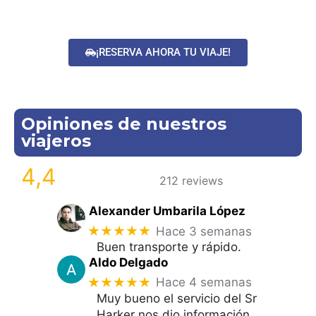
¡RESERVA AHORA TU VIAJE!
Opiniones de nuestros
viajeros
4,4
212 reviews
Alexander Umbarila López
★★★★★
Hace 3 semanas
Buen transporte y rápido.
Aldo Delgado
★★★★★
Hace 4 semanas
Muy bueno el servicio del Sr
Harker nos dio información