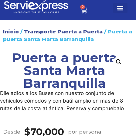
0
$
0
Paq. turísti
Sobre nosotr
Inicio
/
Transporte Puerta a Puerta
/ Puerta a
puerta Santa Marta Barranquilla
Puerta a puerta
Santa Marta
Barranquilla
Dile adiós a los Buses con nuestro conjunto de
vehículos cómodos y con baúl amplio en mas de 8
rutas de la costa atlántica. Reserva y compruébalo
$
70,000
Desde
por persona