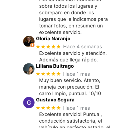
sobre todos los lugares y
sobreparo en donde los
lugares que le indicamos para
tomar fotos, en resumen un
excelente servicio.
Gloria Naranjo
★★★★★
Hace 4 semanas
Excelente servicio y atención.
Además que llega rápido.
Liliana Buitrago
★★★★★
Hace 1 mes
Muy buen servicio. Atento,
maneja con precaución. El
carro limpio, puntual. 10/10
Gustavo Segura
★★★★★
Hace 1 mes
Excelente servicio! Puntual,
conducción satisfactoria, el
vehículo en perfecto estado, el