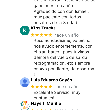
Un conductor excelente que se
ganó nuestro cariño.
Agradecido con don Ismael,
muy paciente con todos
nosotros de la 3 edad.
Kins Trucks
★★★★★
hace un año
Recomendadisimo, valentina
nos ayudo enormemente, con
el plan barco , pues tuvimos
demora del vuelo de salida,
reprogramacion, etc siempre
estuvo pendiente, de nosotros
!
Luis Eduardo Cayón
★★★★★
hace un año
Excelente Servicio, muy
puntuales!!
Nayerli Murillo