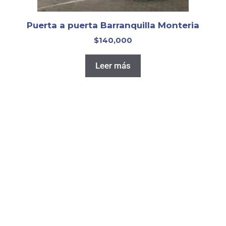
Puerta a puerta Barranquilla Monteria
$
140,000
Leer más
Puerta a puerta Santa Marta Cartagena