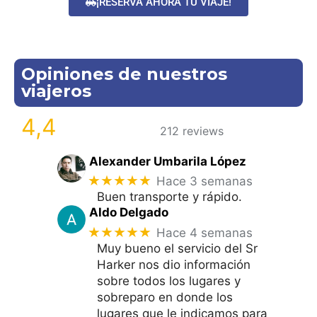
¡RESERVA AHORA TU VIAJE!
Opiniones de nuestros
viajeros
4,4
212 reviews
Alexander Umbarila López
★★★★★
Hace 3 semanas
Buen transporte y rápido.
Aldo Delgado
★★★★★
Hace 4 semanas
Muy bueno el servicio del Sr
Harker nos dio información
sobre todos los lugares y
sobreparo en donde los
lugares que le indicamos para