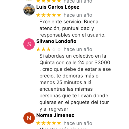
★★★★★
hace un año
Luis Carlos López
★★★★★
hace un año
Excelente servicio. Buena
atención, puntualidad y
responsables con el usuario.
Silvano Londoño
★★★
☆☆
hace un año
Si abordas un colectivo en la
Quinta con calle 24 por $3000
, creo que debe de estar a ese
precio, te demoras más o
menos 25 minutos allá
encuentras las mismas
personas que te llevan donde
quieras en el paquete del tour
y al regresar
Norma Jimenez
★★★★★
hace un año