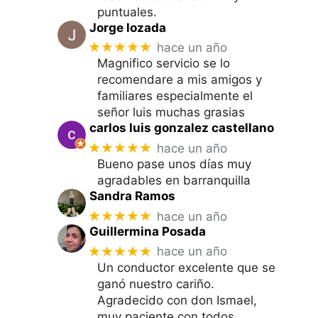
puntuales.
Jorge lozada
★★★★★
hace un año
Magnifico servicio se lo
recomendare a mis amigos y
familiares especialmente el
señor luis muchas grasias
carlos luis gonzalez castellano
★★★★★
hace un año
Bueno pase unos días muy
agradables en barranquilla
Sandra Ramos
★★★★★
hace un año
Guillermina Posada
★★★★★
hace un año
Un conductor excelente que se
ganó nuestro cariño.
Agradecido con don Ismael,
muy paciente con todos