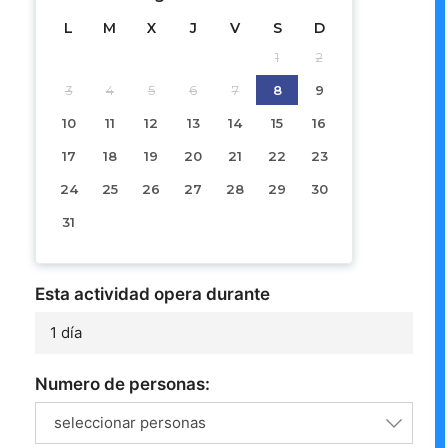
L
M
X
J
V
S
D
1
2
3
4
5
6
7
8
9
10
11
12
13
14
15
16
17
18
19
20
21
22
23
24
25
26
27
28
29
30
31
Esta actividad opera durante
1 día
Numero de personas:
seleccionar personas