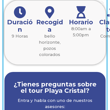
Duració
Recogid
Horario
Cla
n
a
t
8:00am a
5:00pm
9 Horas
bello
Com
horizonte,
pozos
colorados
¿Tienes preguntas sobre
el tour Playa Cristal?
Entra y habla con uno de nuestros
asesores: