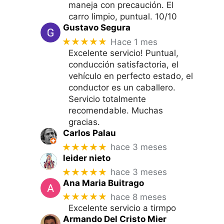
maneja con precaución. El
carro limpio, puntual. 10/10
Gustavo Segura
★★★★★
Hace 1 mes
Excelente servicio! Puntual,
conducción satisfactoria, el
vehículo en perfecto estado, el
conductor es un caballero.
Servicio totalmente
recomendable. Muchas
gracias.
Carlos Palau
★★★★★
hace 3 meses
leider nieto
★★★★★
hace 3 meses
Ana Maria Buitrago
★★★★★
hace 8 meses
Excelente servicio a tirmpo
Armando Del Cristo Mier