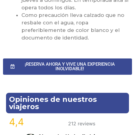
jueves a domingos. En temporada alta si
opera todos los días.
Como precaución lleva calzado que no
resbale con el agua, ropa
preferiblemente de color blanco y el
documento de identidad.
¡RESERVA AHORA Y VIVE UNA EXPERIENCIA
INOLVIDABLE!
Opiniones de nuestros
viajeros
4,4
212 reviews