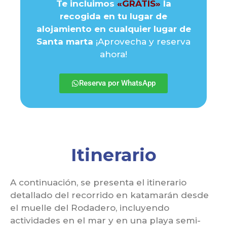
Te incluimos
«GRATIS»
la
recogida en tu lugar de
alojamiento en cualquier lugar de
Santa marta
¡Aprovecha y reserva
ahora!
Reserva por WhatsApp
Itinerario
A continuación, se presenta el itinerario
detallado del recorrido en katamarán desde
el muelle del Rodadero, incluyendo
actividades en el mar y en una playa semi-