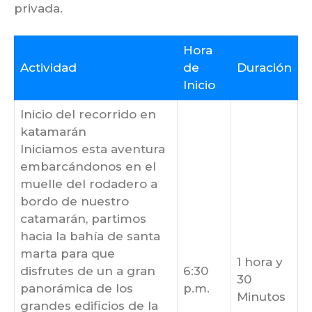
privada.
Hora
Actividad
de
Duración
Inicio
Inicio del recorrido en
katamarán
Iniciamos esta aventura
embarcándonos en el
muelle del rodadero a
bordo de nuestro
catamarán, partimos
hacia la bahía de santa
marta para que
1 hora y
disfrutes de un a gran
6:30
30
panorámica de los
p.m.
Minutos
grandes edificios de la