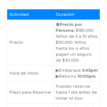
Actividad
Duración
💲Precio por
Persona:
$185.000.
Niños de 5 a 10 años
Precio
$90.000, Niños
hasta los 4 años
pagan un seguro
de $30.000
▶
Embarque
5:45pm
Hora de Inicio
▶
Retorno
10:00pm
.
Puedes reservar
Plazo para Reservar
hasta 1 día antes de
iniciar el tour.