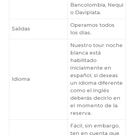
Bancolombia, Nequi
o Daviplata.
Operamos todos
Salidas
los días.
Nuestro tour noche
blanca está
habilitado
inicialmente en
español, si deseas
Idioma
un idioma diferente
como el inglés
deberás decirlo en
el momento de la
reserva.
Fácil, sin embargo,
ten en cuenta que