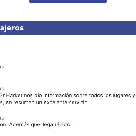
ajeros
as
as
 Sr Harker nos dio información sobre todos los lugares 
s, en resumen un excelente servicio.
as
ción. Además que llega rápido.