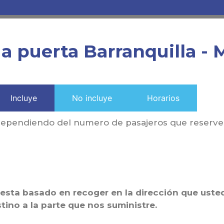
a puerta Barranquilla - 
Incluye
No incluye
Horarios
 dependiendo del numero de pasajeros que reserve
esta basado en recoger en la dirección que uste
tino a la parte que nos suministre.