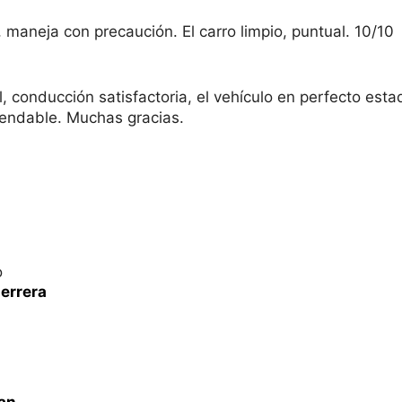
 maneja con precaución. El carro limpio, puntual. 10/10
l, conducción satisfactoria, el vehículo en perfecto esta
mendable. Muchas gracias.
o
errera
an