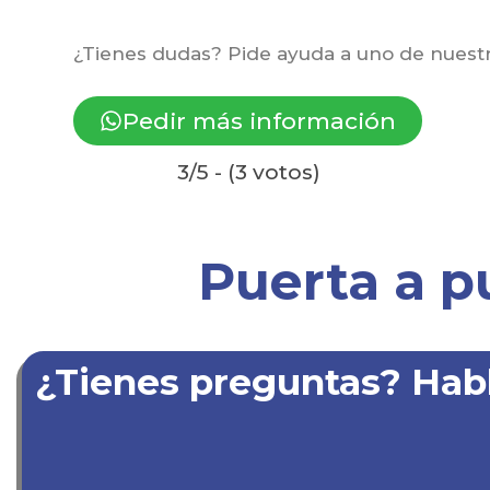
¿Tienes dudas? Pide ayuda a uno de nuestr
Pedir más información
3/5 - (3 votos)
Puerta a p
¿Tienes preguntas? Hab