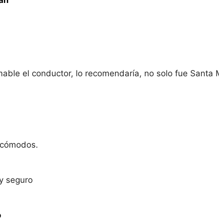
able el conductor, lo recomendaría, no solo fue Santa M
y cómodos.
 y seguro
o