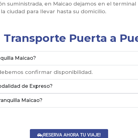
ón suministrada, en Maicao dejamos en el terminal 
a ciudad para llevar hasta su domicilio.
 Transporte Puerta a Pu
quilla Maicao?
debemos confirmar disponibilidad.
odalidad de Expreso?
rranquilla Maicao?
¡RESERVA AHORA TU VIAJE!