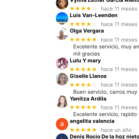
★★★★
☆
hace 11 meses
Luis Van-Leenden
★★★★
☆
hace 11 meses
Olga Vergara
★★★★★
hace 11 meses
Excelente servicio, muy am
mil gracias
Lulu Y mary
★★★★★
hace 11 meses
Giselle Llanos
★★★★
☆
hace 11 meses
Buen servicio, carros mu
Yanitza Ardila
★★★★★
hace 11 meses
Excelente servicio, rapido
angelita valencia
★★★★★
hace un año
Denis Rocio De la hoz niet