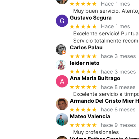
★★★★★
Hace 1 mes
Muy buen servicio. Atento,
Gustavo Segura
★★★★★
Hace 1 mes
Excelente servicio! Puntua
Servicio totalmente reco
Carlos Palau
★★★★★
hace 3 meses
leider nieto
★★★★★
hace 3 meses
Ana Maria Buitrago
★★★★★
hace 8 meses
Excelente servicio a tirmp
Armando Del Cristo Mier H
★★★★★
hace 8 meses
Mateo Valencia
★★★★★
hace 9 meses
Muy profesionales
Vylma Esther Garcia Alem