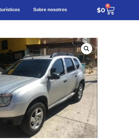
0
turísticos
Sobre nosotros
$
0