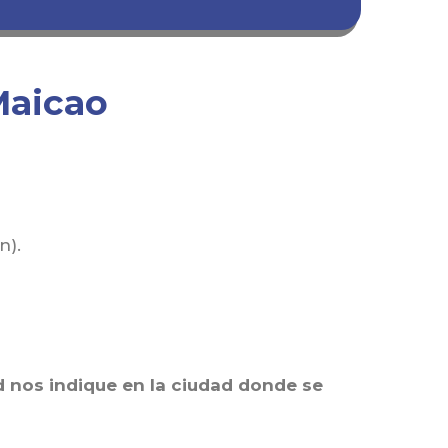
Maicao
n).
d nos indique en la ciudad donde se