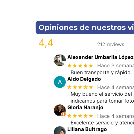
Opiniones de nuestros vi
4,4
212 reviews
Alexander Umbarila López
★★★★★
Hace 3 seman
Buen transporte y rápido.
Aldo Delgado
★★★★★
Hace 4 seman
Muy bueno el servicio del
indicamos para tomar foto
Gloria Naranjo
★★★★★
Hace 4 seman
Excelente servicio y aten
Liliana Buitrago