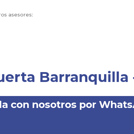
os asesores:
uerta Barranquilla
la con nosotros por What