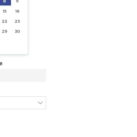
8
9
15
16
22
23
29
30
e