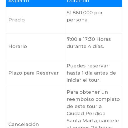
Aspecto
Duración
$1.860.000 por
Precio
persona
7
:00 a 17:30 Horas
Horario
durante 4 días.
Puedes reservar
Plazo para Reservar
hasta 1 día antes de
iniciar el tour.
Para obtener un
reembolso completo
de este tour a
Ciudad Perdida
Santa Marta, cancele
Cancelación
al menos 24 horas