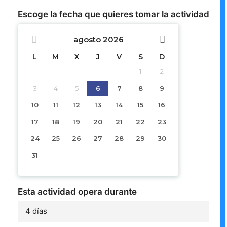
Escoge la fecha que quieres tomar la actividad
agosto
2026
L
M
X
J
V
S
D
1
2
3
4
5
6
7
8
9
10
11
12
13
14
15
16
17
18
19
20
21
22
23
24
25
26
27
28
29
30
31
Esta actividad opera durante
4 días