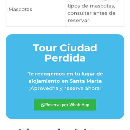
tipos de mascotas,
Mascotas
consultar antes de
reservar.
Tour Ciudad
Perdida
Te recogemos en tu lugar de
alojamiento en Santa Marta
¡Aprovecha y reserva ahora!
Reserva por WhatsApp