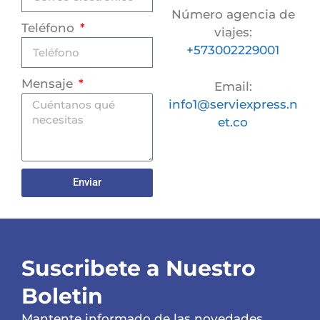
Número agencia de
Teléfono
viajes:
+573002229001
Mensaje
Email:
info1@serviexpress.n
et.co
Enviar
Suscribete a Nuestro
Boletin
Mantente informado de las novedades,