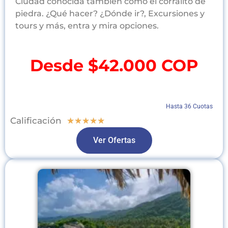
Ciudad conocida también como el corralito de
piedra. ¿Qué hacer? ¿Dónde ir?, Excursiones y
tours y más, entra y mira opciones.
Desde $42.000 COP
Hasta 36 Cuotas
Calificación
★
★
★
★
★
Ver Ofertas