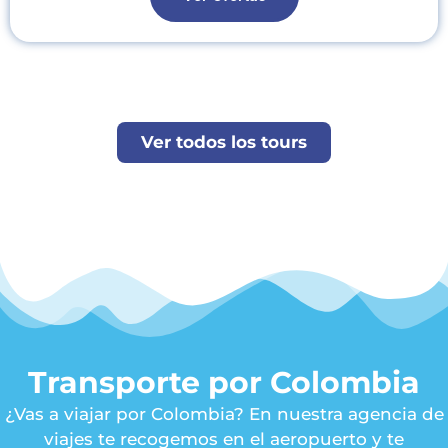
Ver todos los tours
Transporte por Colombia
¿Vas a viajar por Colombia? En nuestra agencia de
viajes te recogemos en el aeropuerto y te