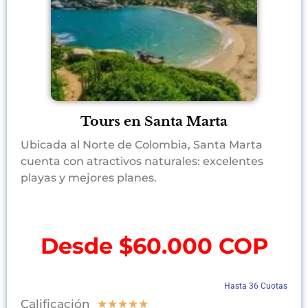
Tours en Santa Marta
Ubicada al Norte de Colombia, Santa Marta
cuenta con atractivos naturales: excelentes
playas y mejores planes.
Desde $60.000 COP
Hasta 36 Cuotas
Calificación
★
★
★
★
★