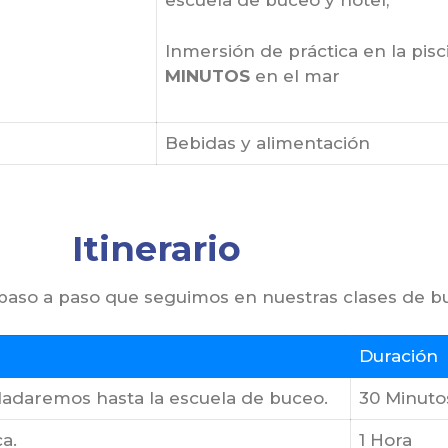
escuela de buceo y hotel,
Inmersión de práctica en la pis
MINUTOS
en el mar
Bebidas y alimentación
Itinerario
 paso a paso que seguimos en nuestras clases de 
Duración
sladaremos hasta la escuela de buceo.
30 Minuto
a.
1 Hora