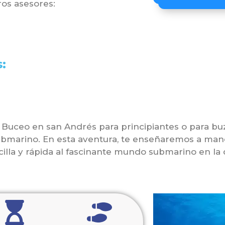
os asesores:
:
e Buceo en san Andrés para principiantes o para buz
ubmarino. En esta aventura, te enseñaremos a man
cilla y rápida al fascinante mundo submarino en l