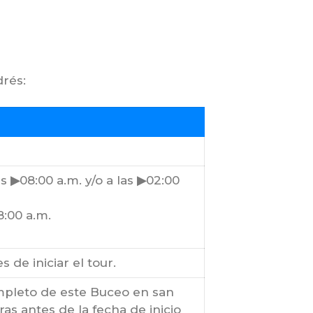
rés:
as
▶
08:00 a.m. y/o a las
▶
02:00
8:00 a.m.
 de iniciar el tour.
pleto de este Buceo en san
as antes de la fecha de inicio