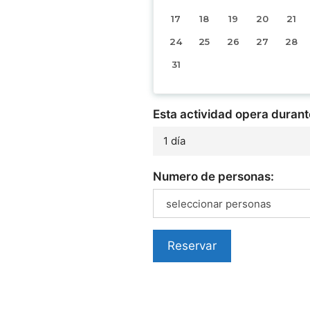
17
18
19
20
21
24
25
26
27
28
31
Esta actividad opera durant
1 día
Numero de personas:
seleccionar personas
Reservar