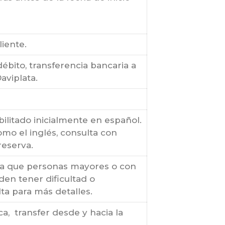
iente.
débito, transferencia bancaria a
aviplata.
ilitado inicialmente en español.
omo el inglés, consulta con
reserva.
nta que personas mayores o con
en tener dificultad o
ta para más detalles.
ca, transfer desde y hacia la