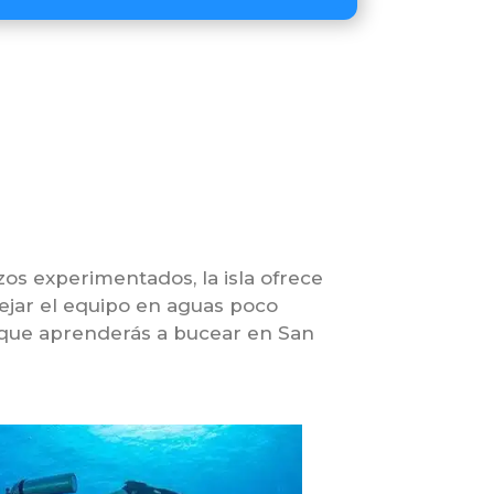
os experimentados, la isla ofrece
ejar el equipo en aguas poco
a que aprenderás a bucear en San