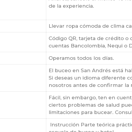
de la experiencia.
Llevar ropa cómoda de clima cal
Código QR, tarjeta de crédito o 
cuentas Bancolombia, Nequi o D
Operamos todos los días.
El buceo en San Andrés está hab
Si deseas un idioma diferente c
nosotros antes de confirmar la 
Fácil, sin embargo, ten en cue
ciertos problemas de salud pued
limitaciones para bucear. Consul
Instrucción Parte teórica prácti