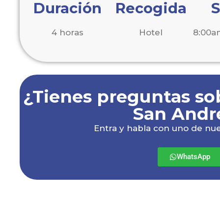
Duración
Recogida
S
4 horas
Hotel
8:00a
¿Tienes preguntas so
San Andr
Entra y habla con uno de nue
WhatsApp