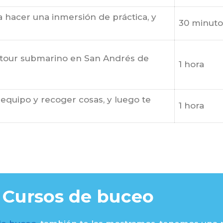
a hacer una inmersión de práctica, y
30 minuto
l tour submarino en San Andrés de
1 hora
equipo y recoger cosas, y luego te
1 hora
Cursos de buceo