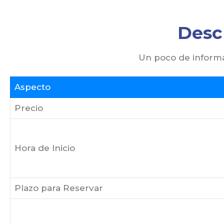
Descr
Un poco de informa
Aspecto
Precio
Hora de Inicio
Plazo para Reservar