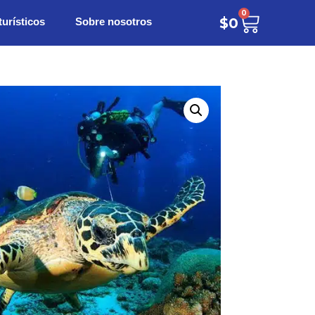
0
turísticos
Sobre nosotros
$
0