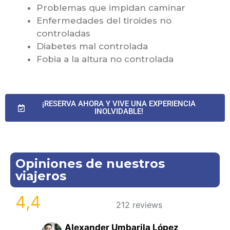
Problemas que impidan caminar
Enfermedades del tiroides no
controladas
Diabetes mal controlada
Fobia a la altura no controlada
¡RESERVA AHORA Y VIVE UNA EXPERIENCIA
INOLVIDABLE!
Opiniones de nuestros
viajeros
4,4
212 reviews
Alexander Umbarila López