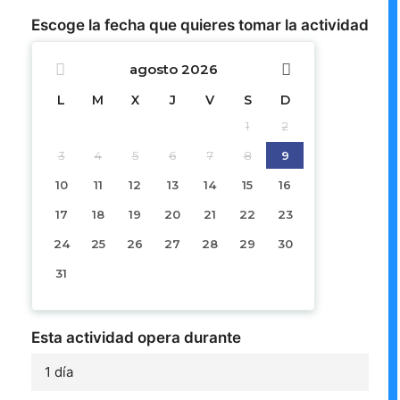
Escoge la fecha que quieres tomar la actividad
agosto
2026
L
M
X
J
V
S
D
1
2
3
4
5
6
7
8
9
10
11
12
13
14
15
16
17
18
19
20
21
22
23
24
25
26
27
28
29
30
31
Esta actividad opera durante
1 día