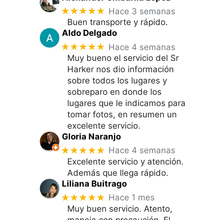
★★★★★
Hace 3 semanas
Buen transporte y rápido.
Aldo Delgado
★★★★★
Hace 4 semanas
Muy bueno el servicio del Sr
Harker nos dio información
sobre todos los lugares y
sobreparo en donde los
lugares que le indicamos para
tomar fotos, en resumen un
excelente servicio.
Gloria Naranjo
★★★★★
Hace 4 semanas
Excelente servicio y atención.
Además que llega rápido.
Liliana Buitrago
★★★★★
Hace 1 mes
Muy buen servicio. Atento,
maneja con precaución. El