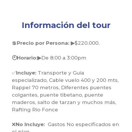
Información del tour
💲
Precio por Persona: ▶
$220.000.
🕘Horario:▶
De 8:00 a 3:00pm
✅
Incluye:
Transporte y Guia
especializado, Cable vuelo 400 y 200 mts,
Rappel 70 metros, Diferentes puentes
colgantes, puente tibetano, puente
maderos, salto de tarzan y muchos más,
Rafting Rio Fonce
❌
No Incluye:
Gastos No especificados en
el plan.