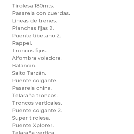
Tirolesa 180mts.
Pasarela con cuerdas.
Lineas de trenes.
Planchas fijas 2.
Puente tibetano 2.
Rappel.
Troncos fijos.
Alfombra voladora.
Balancín.
Salto Tarzán.
Puente colgante.
Pasarela china.
Telaraña troncos.
Troncos verticales.
Puente colgante 2.
Super tirolesa.
Puente Xplorer.
Telaraña vertical.