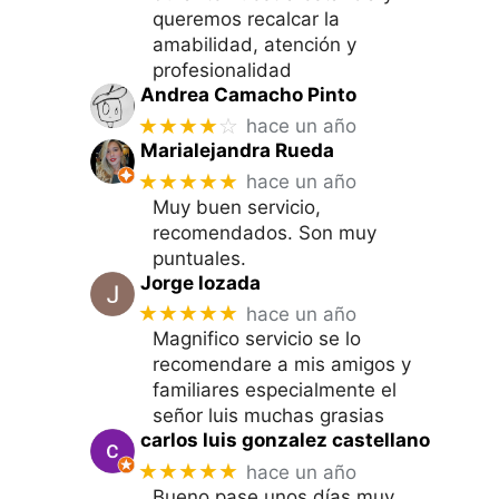
queremos recalcar la
amabilidad, atención y
profesionalidad
Andrea Camacho Pinto
★★★★
☆
hace un año
Marialejandra Rueda
★★★★★
hace un año
Muy buen servicio,
recomendados. Son muy
puntuales.
Jorge lozada
★★★★★
hace un año
Magnifico servicio se lo
recomendare a mis amigos y
familiares especialmente el
señor luis muchas grasias
carlos luis gonzalez castellano
★★★★★
hace un año
Bueno pase unos días muy