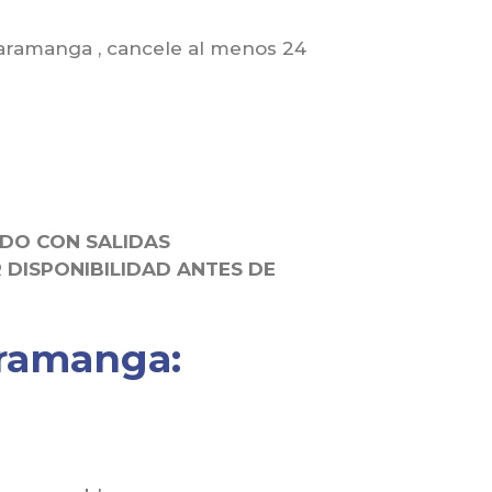
aramanga , cancele al menos 24
IDO CON SALIDAS
DISPONIBILIDAD ANTES DE
aramanga: