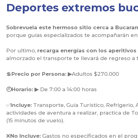
Deportes extremos buc
Sobrevuela este hermoso sitio cerca a Bucara
porque guías especializados te acompañarán en 
Por ultimo,
recarga energías con los aperitivos 
almorzado el transporte te llevará de regreso a t
💲
Precio por Persona: ▶
Adultos $270.000
🕘Horario: ▶
De 7:00 a 14:00 horas
✅
Incluye:
Transporte, Guía Turístico, Refrigerio,
actividades de aventura a realizar, practica de 
(15 minutos de vuelo).
❌
No Incluye:
Gastos no especificados en el pro