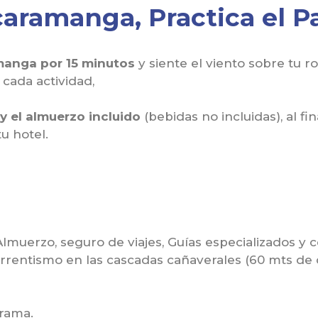
aramanga, Practica el P
manga por 15 minutos
y siente el viento sobre tu r
cada actividad,
y el almuerzo incluido
(bebidas no incluidas), al fi
u hotel.
 Almuerzo, seguro de viajes, Guías especializados y 
Torrentismo en las cascadas cañaverales (60 mts de
grama.