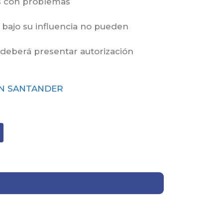
as con problemas
s bajo su influencia no pueden
deberá presentar autorización
N SANTANDER