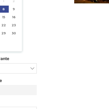
1
2
8
9
15
16
22
23
29
30
rante
e