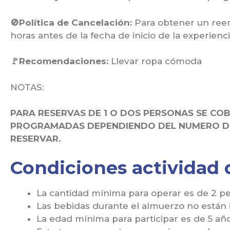
🚫Política de Cancelación:
Para obtener un ree
horas antes de la fecha de inicio de la experienci
🚩Recomendaciones:
Llevar ropa cómoda
NOTAS:
PARA RESERVAS DE 1 O DOS PERSONAS SE CO
PROGRAMADAS DEPENDIENDO DEL NUMERO DE 
RESERVAR.
Condiciones actividad
La cantidad mínima para operar es de 2 p
Las bebidas durante el almuerzo no están 
La edad mínima para participar es de 5 añ