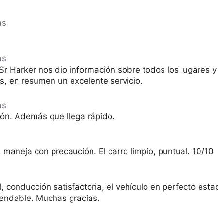
as
as
 Sr Harker nos dio información sobre todos los lugares 
s, en resumen un excelente servicio.
as
ción. Además que llega rápido.
 maneja con precaución. El carro limpio, puntual. 10/10
l, conducción satisfactoria, el vehículo en perfecto esta
mendable. Muchas gracias.