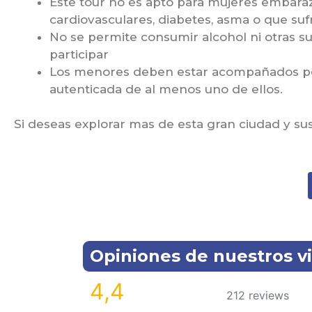
Este tour no es apto para mujeres embara
cardiovasculares, diabetes, asma o que su
No se permite consumir alcohol ni otras su
participar
Los menores deben estar acompañados por 
autenticada de al menos uno de ellos.
Si deseas explorar mas de esta gran ciudad y s
Opiniones de nuestros vi
4,4
212 reviews