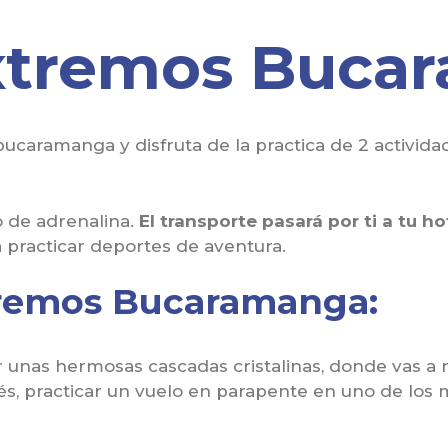
xtremos Buca
aramanga y disfruta de la practica de 2 activida
o de adrenalina.
El transporte pasará por ti a tu ho
 practicar deportes de aventura.
tremos Bucaramanga:
 unas hermosas cascadas cristalinas, donde vas a 
és, practicar un vuelo en parapente en uno de los