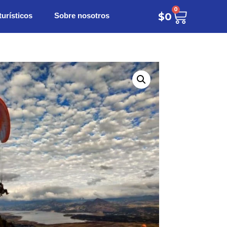
0
turísticos
Sobre nosotros
$
0