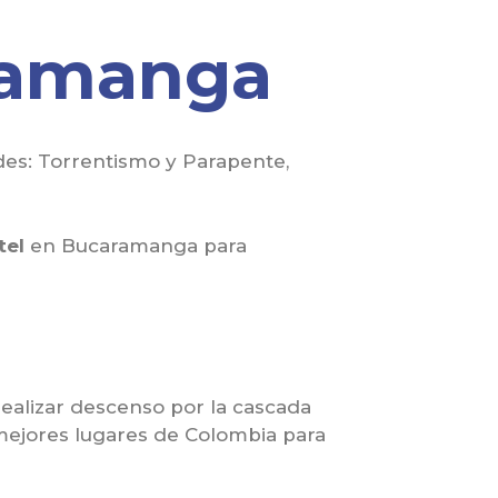
ramanga
des: Torrentismo y Parapente,
tel
en Bucaramanga para
realizar descenso por la cascada
 mejores lugares de Colombia para