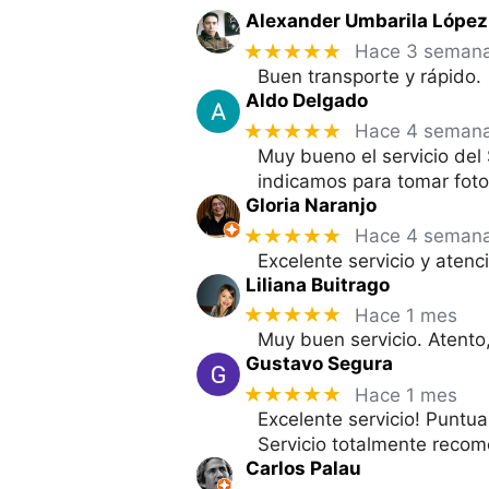
Alexander Umbarila López
★★★★★
Hace 3 seman
Buen transporte y rápido.
Aldo Delgado
★★★★★
Hace 4 seman
Muy bueno el servicio del
indicamos para tomar foto
Gloria Naranjo
★★★★★
Hace 4 seman
Excelente servicio y aten
Liliana Buitrago
★★★★★
Hace 1 mes
Muy buen servicio. Atento,
Gustavo Segura
★★★★★
Hace 1 mes
Excelente servicio! Puntua
Servicio totalmente reco
Carlos Palau