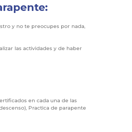
arapente:
ostro y no te preocupes por nada,
nalizar las actividades y de haber
certificados en cada una de las
 descenso), Practica de parapente