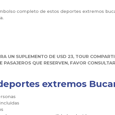
mbolso completo de estos deportes extremos buc
a.
BRA UN SUPLEMENTO DE USD 23, TOUR COMPART
PASAJEROS QUE RESERVEN, FAVOR CONSULTAR 
 deportes extremos Buc
ersonas
incluidas
os