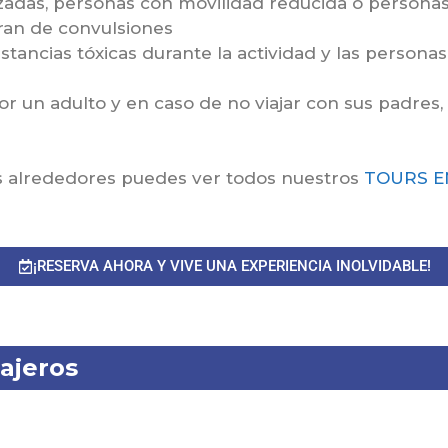
zadas, personas con movilidad reducida o person
fran de convulsiones
stancias tóxicas durante la actividad y las persona
un adulto y en caso de no viajar con sus padres, 
us alrededores puedes ver todos nuestros
TOURS E
¡RESERVA AHORA Y VIVE UNA EXPERIENCIA INOLVIDABLE!
ajeros