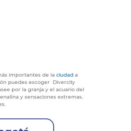
ás importantes de la
ciudad
a
ión puedes escoger Divercity
ee por la granja y el acuario del
enalina y sensaciones extremas.
es.