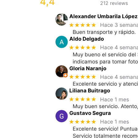
4,4
212 reviews
Alexander Umbarila López
★★★★★
Hace 3 seman
Buen transporte y rápido.
Aldo Delgado
★★★★★
Hace 4 seman
Muy bueno el servicio del
indicamos para tomar foto
Gloria Naranjo
★★★★★
Hace 4 seman
Excelente servicio y aten
Liliana Buitrago
★★★★★
Hace 1 mes
Muy buen servicio. Atento,
Gustavo Segura
★★★★★
Hace 1 mes
Excelente servicio! Puntua
Servicio totalmente reco