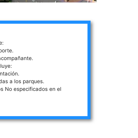
e:
orte.
acompañante.
luye:
ntación.
das a los parques.
s No especificados en el