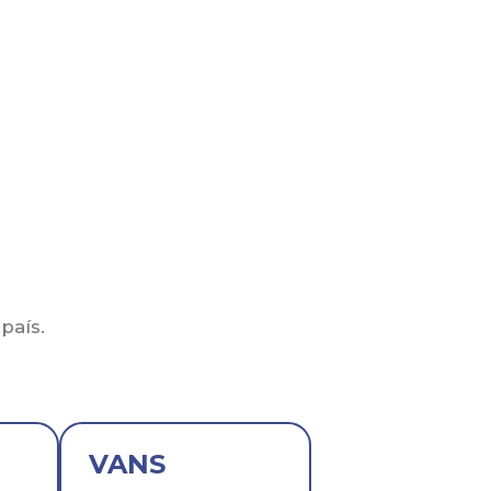
país.
VANS