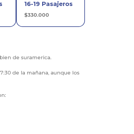
s
16-19 Pasajeros
$330.000
mbien de suramerica.
 7:30 de la mañana, aunque los
on: