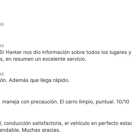
as
as
 Sr Harker nos dio información sobre todos los lugares 
s, en resumen un excelente servicio.
as
ción. Además que llega rápido.
 maneja con precaución. El carro limpio, puntual. 10/10
l, conducción satisfactoria, el vehículo en perfecto esta
mendable. Muchas gracias.