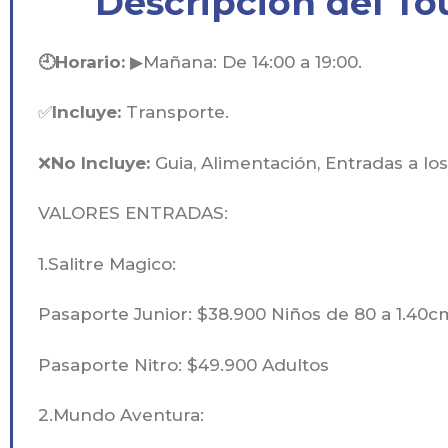
Descripción del To
🕘Horario:
▶Mañana: De 14:00 a 19:00.
✅
Incluye:
Transporte.
❌
No Incluye:
Guia, Alimentación, Entradas a lo
VALORES ENTRADAS:
1.Salitre Magico:
Pasaporte Junior: $38.900 Niños de 80 a 1.40c
Pasaporte Nitro: $49.900 Adultos
2.Mundo Aventura: