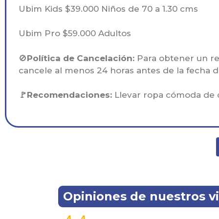
Ubim Kids $39.000 Niños de 70 a 1.30 cms
Ubim Pro $59.000 Adultos
🚫
Política de Cancelación:
Para obtener un r
cancele al menos 24 horas antes de la fecha de
🚩Recomendaciones:
Llevar ropa cómoda de c
Opiniones de nuestros vi