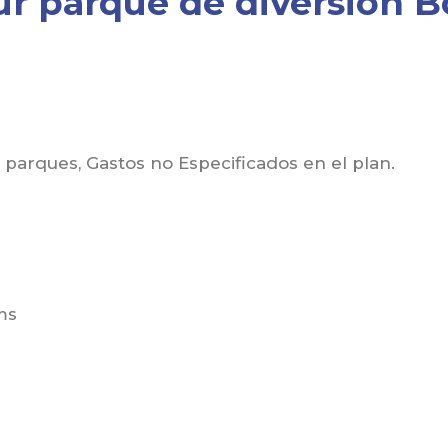
ur parque de diversión 
s parques, Gastos no Especificados en el plan.
ms