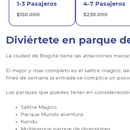
1-3 Pasajeros
4-7 Pasajeros
$150.000
$230.000
Diviértete en parque d
La ciudad de Bogotá tiene las atracciones mecan
El mejor y mas completo es el salitre magico, d
fines de semana la entrada se complica un poco 
Los parques que puedes tener en consideración 
Salitre Magico
Parque Mundo aventura
Kandu
Multiparque parque de diversiones