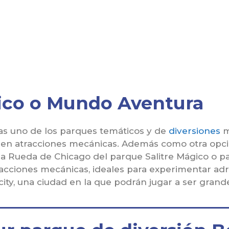
gico o Mundo Aventura
ras uno de los parques temáticos y de
diversiones
m
a en atracciones mecánicas. Además como otra opc
a Rueda de Chicago del parque Salitre Mágico o pas
cciones mecánicas, ideales para experimentar adr
city, una ciudad en la que podrán jugar a ser grand