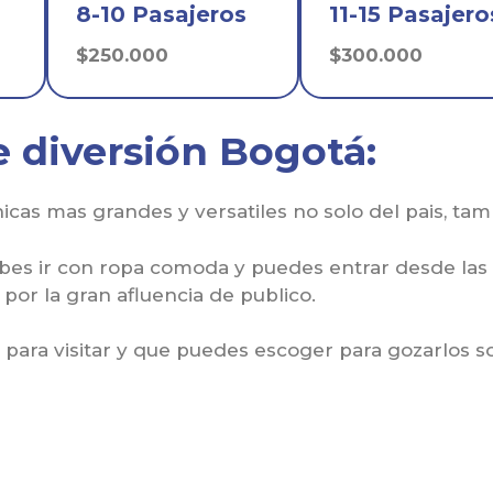
8-10 Pasajeros
11-15 Pasajero
$250.000
$300.000
e diversión Bogotá:
icas mas grandes y versatiles no solo del pais, ta
ebes ir con ropa comoda y puedes entrar desde las
por la gran afluencia de publico.
para visitar y que puedes escoger para gozarlos s