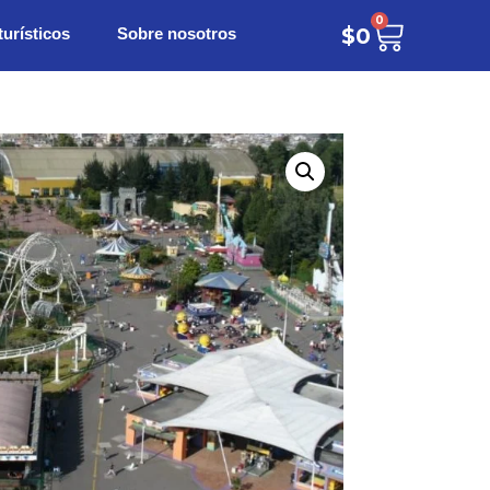
0
turísticos
Sobre nosotros
$
0