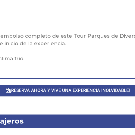
eembolso completo de este Tour Parques de Divers
 inicio de la experiencia.
lima frio.
¡RESERVA AHORA Y VIVE UNA EXPERIENCIA INOLVIDABLE!
ajeros