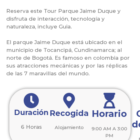
Reserva este Tour Parque Jaime Duque y
disfruta de interacción, tecnología y
naturaleza, incluye Guia.
El parque Jaime Duque está ubicado en el
municipio de Tocancipá, Cundinamarca; al
norte de Bogotá. Es famoso en colombia por
sus atracciones mecánicas y por las réplicas
de las 7 maravillas del mundo.
Duración
Horario
Recogida
d
6 Horas
Alojamiento
9:00 AM A 3:00
PM