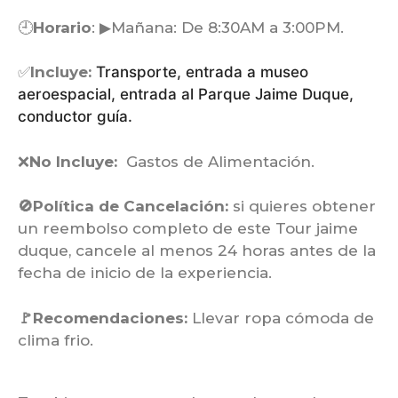
🕘
Horario
: ▶Mañana: De 8:30AM a 3:00PM.
✅
Incluye:
Transporte,
entrada a museo
aeroespacial,
entrada al Parque Jaime Duque,
c
onductor guía.
❌
No Incluye:
Gastos de Alimentación.
🚫Política de Cancelación:
si quieres obtener
un reembolso completo de este Tour jaime
duque, cancele al menos 24 horas antes de la
fecha de inicio de la experiencia.
🚩Recomendaciones:
Llevar ropa cómoda de
clima frio.