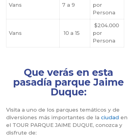
Vans
7 a 9
por
Persona
$204.000
Vans
10 a 15
por
Persona
Que verás en esta
pasadía parque Jaime
Duque:
Visita a uno de los parques temáticos y de
diversiones más importantes de la
ciudad
en
el TOUR PARQUE JAIME DUQUE, conozca y
disfrute de: