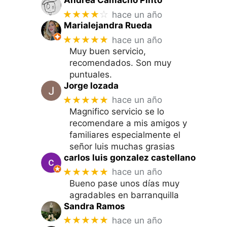
Andrea Camacho Pinto
★★★★
☆
hace un año
Marialejandra Rueda
★★★★★
hace un año
Muy buen servicio,
recomendados. Son muy
puntuales.
Jorge lozada
★★★★★
hace un año
Magnifico servicio se lo
recomendare a mis amigos y
familiares especialmente el
señor luis muchas grasias
carlos luis gonzalez castellano
★★★★★
hace un año
Bueno pase unos días muy
agradables en barranquilla
Sandra Ramos
★★★★★
hace un año