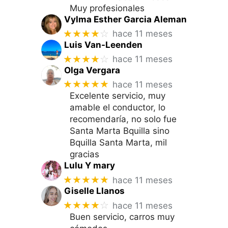
Muy profesionales
Vylma Esther Garcia Aleman
★★★★
☆
hace 11 meses
Luis Van-Leenden
★★★★
☆
hace 11 meses
Olga Vergara
★★★★★
hace 11 meses
Excelente servicio, muy
amable el conductor, lo
recomendaría, no solo fue
Santa Marta Bquilla sino
Bquilla Santa Marta, mil
gracias
Lulu Y mary
★★★★★
hace 11 meses
Giselle Llanos
★★★★
☆
hace 11 meses
Buen servicio, carros muy