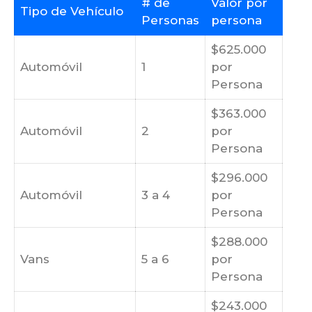
# de
Valor por
Tipo de Vehículo
Personas
persona
$625.000
Automóvil
1
por
Persona
$363.000
Automóvil
2
por
Persona
$296.000
Automóvil
3 a 4
por
Persona
$288.000
Vans
5 a 6
por
Persona
$243.000