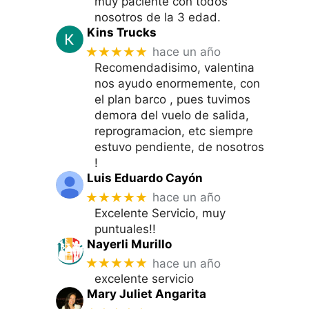
muy paciente con todos
nosotros de la 3 edad.
Kins Trucks
★★★★★
hace un año
Recomendadisimo, valentina
nos ayudo enormemente, con
el plan barco , pues tuvimos
demora del vuelo de salida,
reprogramacion, etc siempre
estuvo pendiente, de nosotros
!
Luis Eduardo Cayón
★★★★★
hace un año
Excelente Servicio, muy
puntuales!!
Nayerli Murillo
★★★★★
hace un año
excelente servicio
Mary Juliet Angarita