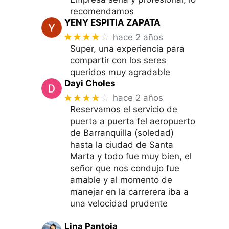
recomendamos
YENY ESPITIA ZAPATA
★★★★
☆
hace 2 años
Super, una experiencia para
compartir con los seres
queridos muy agradable
Dayi Choles
★★★★
☆
hace 2 años
Reservamos el servicio de
puerta a puerta fel aeropuerto
de Barranquilla (soledad)
hasta la ciudad de Santa
Marta y todo fue muy bien, el
señor que nos condujo fue
amable y al momento de
manejar en la carrerera iba a
una velocidad prudente
Lina Pantoja