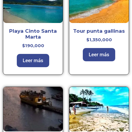
Playa Cinto Santa
Tour punta gallinas
Marta
$
1,350,000
$
190,000
Leer más
Leer más