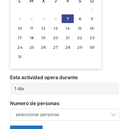
L
M
X
J
V
S
D
1
2
3
4
5
6
7
8
9
10
11
12
13
14
15
16
17
18
19
20
21
22
23
24
25
26
27
28
29
30
31
Esta actividad opera durante
1 día
Numero de personas:
seleccionar personas