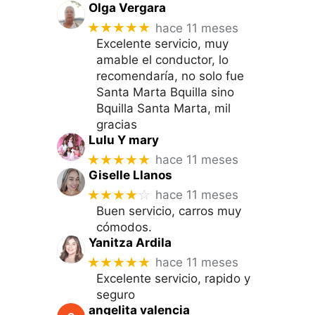
Olga Vergara
★★★★★
hace 11 meses
Excelente servicio, muy
amable el conductor, lo
recomendaría, no solo fue
Santa Marta Bquilla sino
Bquilla Santa Marta, mil
gracias
Lulu Y mary
★★★★★
hace 11 meses
Giselle Llanos
★★★★
☆
hace 11 meses
Buen servicio, carros muy
cómodos.
Yanitza Ardila
★★★★★
hace 11 meses
Excelente servicio, rapido y
seguro
angelita valencia