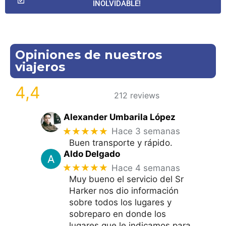
INOLVIDABLE!
Opiniones de nuestros
viajeros
4,4
212 reviews
Alexander Umbarila López
★★★★★
Hace 3 semanas
Buen transporte y rápido.
Aldo Delgado
★★★★★
Hace 4 semanas
Muy bueno el servicio del Sr
Harker nos dio información
sobre todos los lugares y
sobreparo en donde los
lugares que le indicamos para