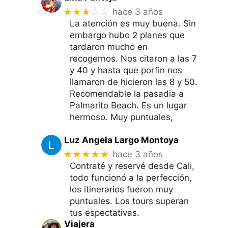
★★★
☆☆
hace 3 años
La atención es muy buena. Sin
embargo hubo 2 planes que
tardaron mucho en
recogernos. Nos citaron a las 7
y 40 y hasta que porfin nos
llamaron de hicieron las 8 y 50.
Recomendable la pasadia a
Palmarito Beach. Es un lugar
hermoso. Muy puntuales,
Luz Angela Largo Montoya
★★★★★
hace 3 años
Contraté y reservé desde Cali,
todo funcionó a la perfección,
los itinerarios fueron muy
puntuales. Los tours superan
tus espectativas.
Viajera