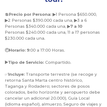
💲
Precio por Persona: ▶
1 Persona $650.000,
▶
2 Personas $390.000 cada una,
▶
3 a 6
Personas $340.000 cada una,
▶7 a 10
Personas $240.000 cada una, 11 a 17 personas
$230.000 cada una.
🕘Horario: 9
:00 a 17:00 Horas.
▶️Tipo de Servicio:
Compartido.
✅
Incluye:
Transporte terrestre (se recoge y
retorna Santa Marta centro histórico,
Taganga y Rodadero; sectores de posos
colorados, bello horizonte y aeropuerto debe
cancelar un adicional 20.000), Guía Local
(idioma español), almuerzo, Seguro de viajes y