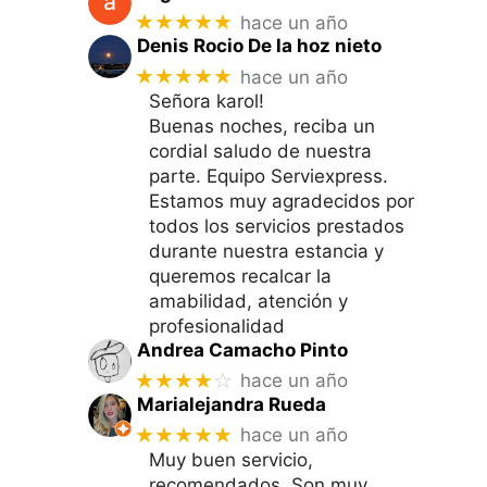
★★★★★
hace un año
Denis Rocio De la hoz nieto
★★★★★
hace un año
Señora karol!
Buenas noches, reciba un
cordial saludo de nuestra
parte. Equipo Serviexpress.
Estamos muy agradecidos por
todos los servicios prestados
durante nuestra estancia y
queremos recalcar la
amabilidad, atención y
profesionalidad
Andrea Camacho Pinto
★★★★
☆
hace un año
Marialejandra Rueda
★★★★★
hace un año
Muy buen servicio,
recomendados. Son muy