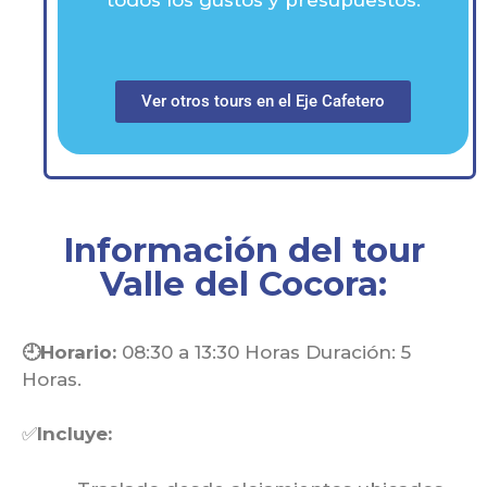
todos los gustos y presupuestos.
Ver otros tours en el Eje Cafetero
Información del tour
Valle del Cocora:
🕘Horario:
08:30 a 13:30 Horas Duración: 5
Horas.
✅
Incluye: