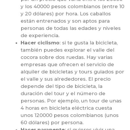
y los 40000 pesos colombianos (entre 10
y 20 dólares) por hora. Los caballos
están entrenados y son aptos para
personas de todas las edades y niveles
de experiencia.
Hacer ciclismo
: si te gusta la bicicleta,
también puedes explorar el valle del
cocora sobre dos ruedas. Hay varias
empresas que ofrecen el servicio de
alquiler de bicicletas y tours guiados por
el valle y sus alrededores. El precio
depende del tipo de bicicleta, la
duración del tour y el número de
personas. Por ejemplo, un tour de unas
4 horas en bicicleta eléctrica cuesta
unos 120000 pesos colombianos (unos
60 dólares) por persona.
Hacer parapente
: si quieres vivir una