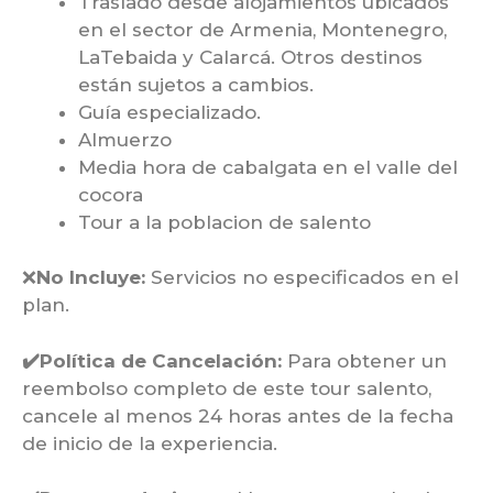
Traslado desde alojamientos ubicados
en el sector de Armenia, Montenegro,
LaTebaida y Calarcá. Otros destinos
están sujetos a cambios.
Guía especializado.
Almuerzo
Media hora de cabalgata en el valle del
cocora
Tour a la poblacion de salento
❌
No Incluye:
Servicios no especificados en el
plan.
✔️
Política de Cancelación:
Para obtener un
reembolso completo de este tour salento,
cancele al menos 24 horas antes de la fecha
de inicio de la experiencia.