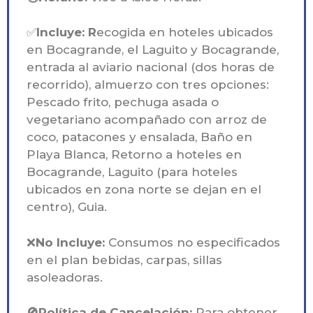
✅
Incluye: R
ecogida en hoteles ubicados
en Bocagrande, el Laguito y Bocagrande,
entrada al aviario nacional (dos horas de
recorrido), almuerzo con tres opciones:
Pescado frito, pechuga asada o
vegetariano acompañado con arroz de
coco, patacones y ensalada, Baño en
Playa Blanca, Retorno a hoteles en
Bocagrande, Laguito (para hoteles
ubicados en zona norte se dejan en el
centro), Guia.
❌
No Incluye:
Consumos no especificados
en el plan bebidas, carpas, sillas
asoleadoras.
🚫Política de Cancelación:
Para obtener