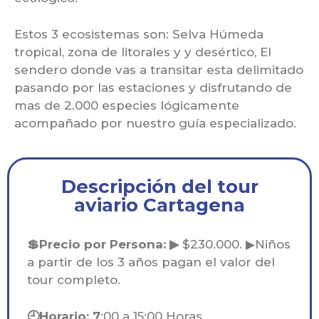
Estos 3 ecosistemas son: Selva Húmeda
tropical, zona de litorales y y desértico, El
sendero donde vas a transitar esta delimitado
pasando por las estaciones y disfrutando de
mas de 2.000 especies lógicamente
acompañado por nuestro guía especializado.
Descripción del tour
aviario Cartagena
💲Precio por Persona: ▶
$230.000. ▶Niños
a partir de los 3 años pagan el valor del
tour completo.
🕘Horario: 7
:00 a 15:00 Horas.