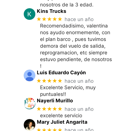
nosotros de la 3 edad.
Kins Trucks
★★★★★
hace un año
Recomendadisimo, valentina
nos ayudo enormemente, con
el plan barco , pues tuvimos
demora del vuelo de salida,
reprogramacion, etc siempre
estuvo pendiente, de nosotros
!
Luis Eduardo Cayón
★★★★★
hace un año
Excelente Servicio, muy
puntuales!!
Nayerli Murillo
★★★★★
hace un año
excelente servicio
Mary Juliet Angarita
★★★★★
hace un año