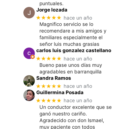
puntuales.
Jorge lozada
★★★★★
hace un año
Magnifico servicio se lo
recomendare a mis amigos y
familiares especialmente el
señor luis muchas grasias
carlos luis gonzalez castellano
★★★★★
hace un año
Bueno pase unos días muy
agradables en barranquilla
Sandra Ramos
★★★★★
hace un año
Guillermina Posada
★★★★★
hace un año
Un conductor excelente que se
ganó nuestro cariño.
Agradecido con don Ismael,
muy paciente con todos