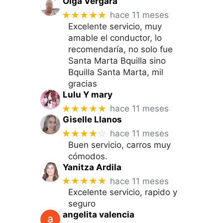
Olga Vergara
★★★★★
hace 11 meses
Excelente servicio, muy
amable el conductor, lo
recomendaría, no solo fue
Santa Marta Bquilla sino
Bquilla Santa Marta, mil
gracias
Lulu Y mary
★★★★★
hace 11 meses
Giselle Llanos
★★★★
☆
hace 11 meses
Buen servicio, carros muy
cómodos.
Yanitza Ardila
★★★★★
hace 11 meses
Excelente servicio, rapido y
seguro
angelita valencia