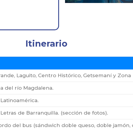
Itinerario
ande, Laguito, Centro Histórico, Getsemaní y Zona 
la del río Magdalena.
Latinoamérica.
 Letras de Barranquilla. (sección de fotos).
o del bus (sándwich doble queso, doble jamón, caj