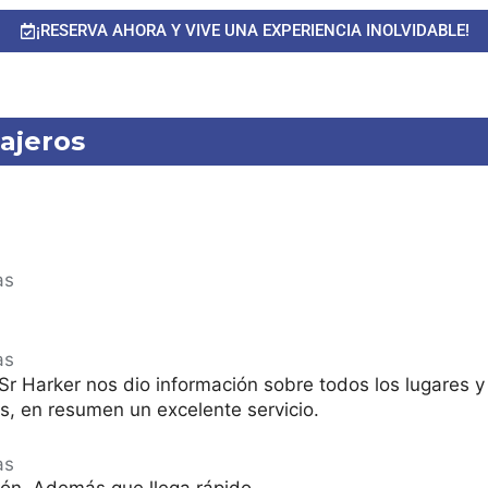
¡RESERVA AHORA Y VIVE UNA EXPERIENCIA INOLVIDABLE!
ajeros
as
as
 Sr Harker nos dio información sobre todos los lugares 
s, en resumen un excelente servicio.
as