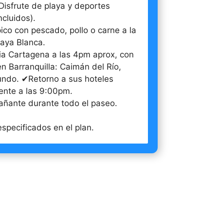
Disfrute de playa y deportes
ncluidos).
ico con pescado, pollo o carne a la
laya Blanca.
a Cartagena a las 4pm aprox, con
n Barranquilla: Caimán del Río,
ndo. ✔Retorno a sus hoteles
nte a las 9:00pm.
ñante durante todo el paseo.
specificados en el plan.