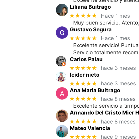
Excelente servicio y aten
Liliana Buitrago
★★★★★
Hace 1 mes
Muy buen servicio. Atento,
Gustavo Segura
★★★★★
Hace 1 mes
Excelente servicio! Puntua
Servicio totalmente reco
Carlos Palau
★★★★★
hace 3 meses
leider nieto
★★★★★
hace 3 meses
Ana Maria Buitrago
★★★★★
hace 8 meses
Excelente servicio a tirmp
Armando Del Cristo Mier H
★★★★★
hace 8 meses
Mateo Valencia
★★★★★
hace 9 meses