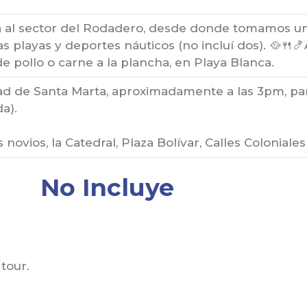
a al sector del Rodadero, desde donde tomamos un
 playas y deportes náuticos (no incluí dos). 🥘🍴
e pollo o carne a la plancha, en Playa Blanca.
 de Santa Marta, aproximadamente a las 3pm, para
a).
 novios, la Catedral, Plaza Bolívar, Calles Coloniale
No Incluye
tour.