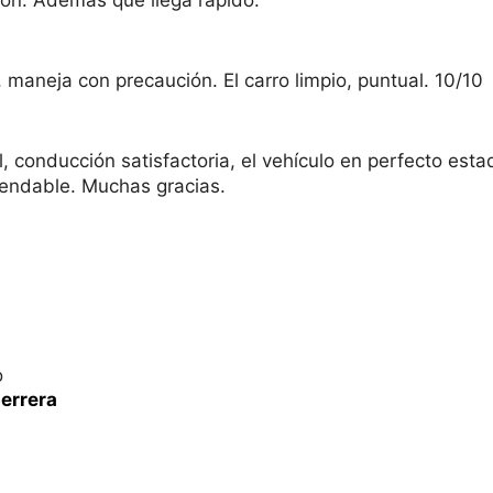
ción. Además que llega rápido.
 maneja con precaución. El carro limpio, puntual. 10/10
l, conducción satisfactoria, el vehículo en perfecto esta
mendable. Muchas gracias.
o
errera