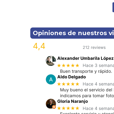
Opiniones de nuestros vi
4,4
212 reviews
Alexander Umbarila López
★★★★★
Hace 3 seman
Buen transporte y rápido.
Aldo Delgado
★★★★★
Hace 4 seman
Muy bueno el servicio del
indicamos para tomar foto
Gloria Naranjo
★★★★★
Hace 4 seman