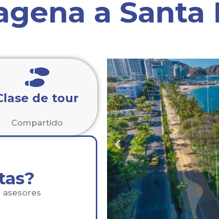
agena a Santa
Clase de tour
Compartido
tas?
s asesores