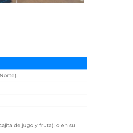
Norte).
ita de jugo y fruta); o en su