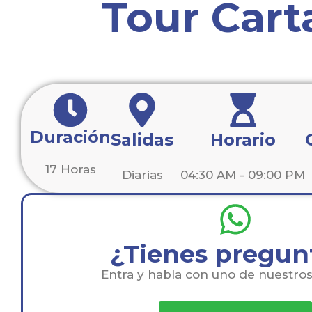
Tour Cart
Duración
Salidas
Horario
17 Horas
Diarias
04:30 AM - 09:00 PM
¿Tienes pregun
Entra y habla con uno de nuestro