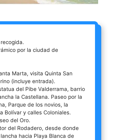
recogida.
ámico por la ciudad de
nta Marta, visita Quinta San
ino (incluye entrada).
statua del Pibe Valderrama, barrio
ancha la Castellana. Paseo por la
na, Parque de los novios, la
a Bolívar y calles Coloniales.
seo del Oro.
ctor del Rodadero, desde donde
lancha hacia Playa Blanca de