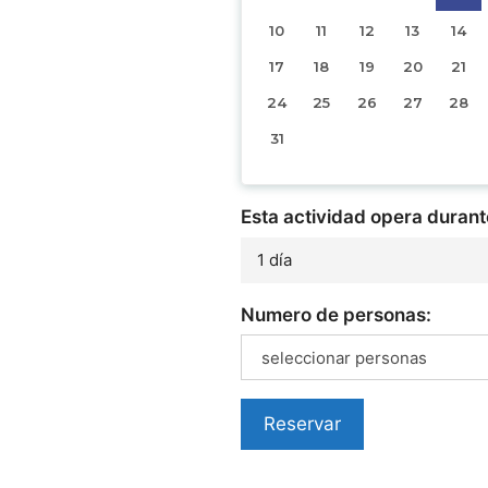
10
11
12
13
14
17
18
19
20
21
24
25
26
27
28
31
Esta actividad opera durant
1 día
Numero de personas:
seleccionar personas
Reservar