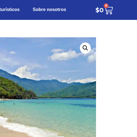
0
turísticos
Sobre nosotros
$
0