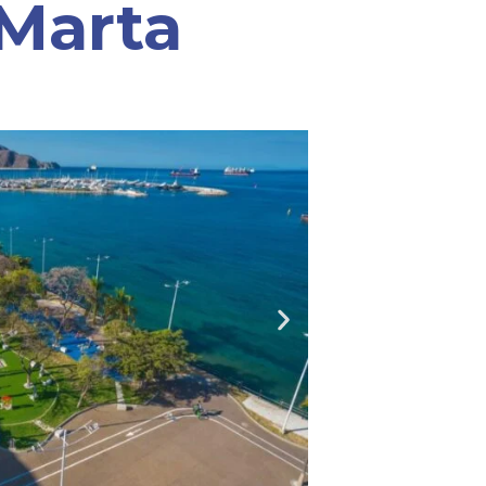
 Marta