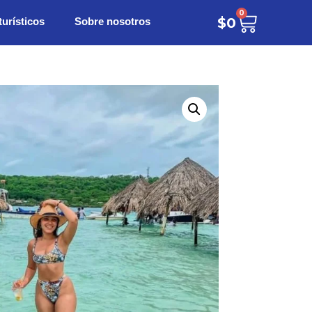
0
turísticos
Sobre nosotros
$
0