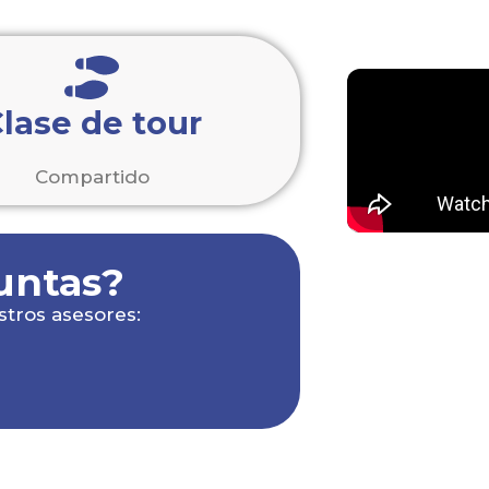
lase de tour
Compartido
untas?
stros asesores: