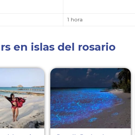
1 hora
s en islas del rosario