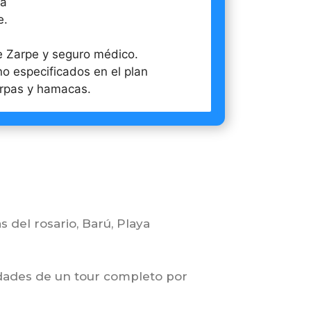
la
e.
 Zarpe y seguro médico.
 especificados en el plan
rpas y hamacas.
s del rosario, Barú, Playa
dades de un tour completo por