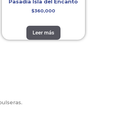
Pasadía Isla del Encanto
$
360,000
Leer más
ulseras.