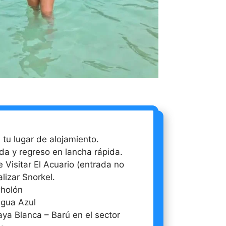
tu lugar de alojamiento.
da y regreso en lancha rápida.
 Visitar El Acuario (entrada no
alizar Snorkel.
holón
gua Azul
aya Blanca – Barú en el sector