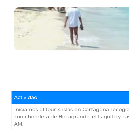
Actividad
Iniciamos el tour 4 islas en Cartagena recogi
zona hotelera de Bocagrande, el Laguito y cas
AM.