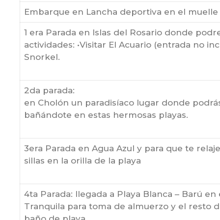
Embarque en Lancha deportiva en el muelle
1 era Parada en Islas del Rosario donde podr
actividades: •Visitar El Acuario (entrada no inc
Snorkel.
2da parada:
en Cholón un paradisíaco lugar donde podrás 
bañándote en estas hermosas playas.
3era Parada en Agua Azul y para que te relaj
sillas en la orilla de la playa
4ta Parada: llegada a Playa Blanca – Barú en 
Tranquila para toma de almuerzo y el resto d
baño de playa.