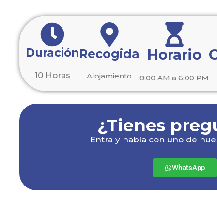
Duración
Horario
C
Recogida
10 Horas
Alojamiento
8:00 AM a 6:00 PM
¿Tienes preg
Entra y habla con uno de nue
WhatsApp