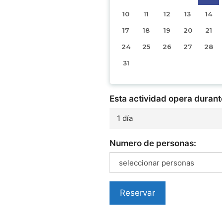
10
11
12
13
14
17
18
19
20
21
24
25
26
27
28
31
Esta actividad opera durant
1 día
Numero de personas:
seleccionar personas
Reservar