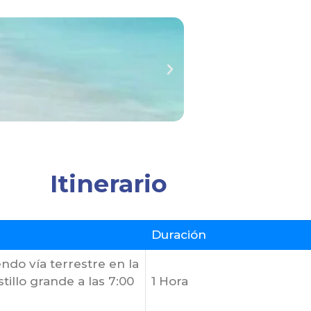
Itinerario
Duración
endo vía terrestre en la
tillo grande a las 7:00
1 Hora