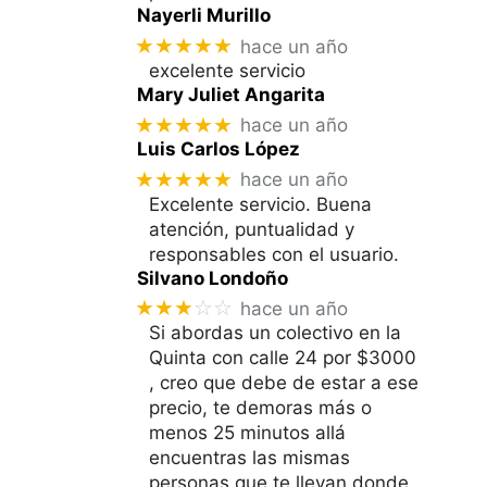
Nayerli Murillo
★★★★★
hace un año
excelente servicio
Mary Juliet Angarita
★★★★★
hace un año
Luis Carlos López
★★★★★
hace un año
Excelente servicio. Buena
atención, puntualidad y
responsables con el usuario.
Silvano Londoño
★★★
☆☆
hace un año
Si abordas un colectivo en la
Quinta con calle 24 por $3000
, creo que debe de estar a ese
precio, te demoras más o
menos 25 minutos allá
encuentras las mismas
personas que te llevan donde